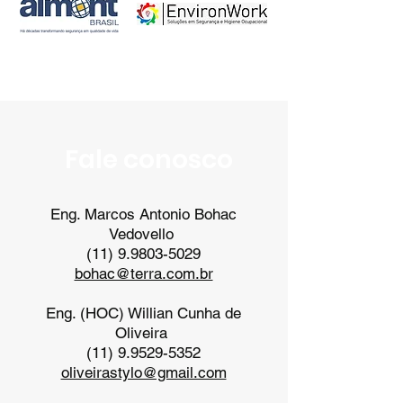
Fale conosco
Eng. Marcos Antonio Bohac
Vedovello
(11) 9.9803-5029
bohac@terra.com.br
Eng. (HOC) Willian Cunha de
Oliveira
(11) 9.9529-5352
oliveirastylo@gmail.com