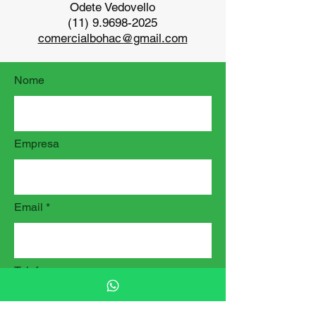
Odete Vedovello
(11) 9.9698-2025
comercialbohac@gmail.com
Nome
Empresa
Email
Telefone